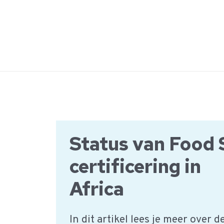
Ga
naar
de
inhoud
Status van Food 
certificering in
Africa
In dit artikel lees je meer over 