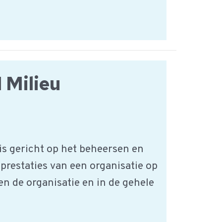
 Milieu
is gericht op het beheersen en
prestaties van een organisatie op
n de organisatie en in de gehele