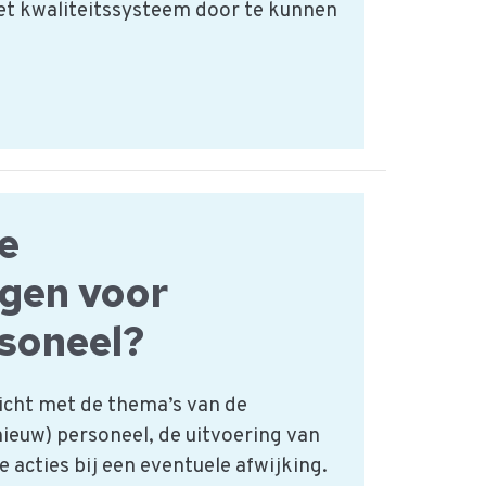
et kwaliteitssysteem door te kunnen
de
gen voor
soneel?
icht met de thema’s van de
ieuw) personeel, de uitvoering van
 acties bij een eventuele afwijking.