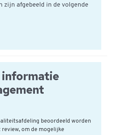
 zijn afgebeeld in de volgende
r informatie
agement
waliteitsafdeling beoordeeld worden
review, om de mogelijke