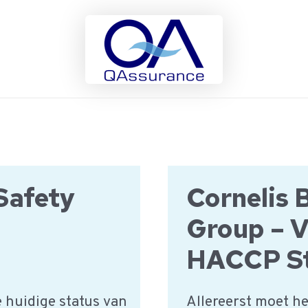
Safety
Cornelis 
Group – 
HACCP St
de huidige status van
Allereerst moet 