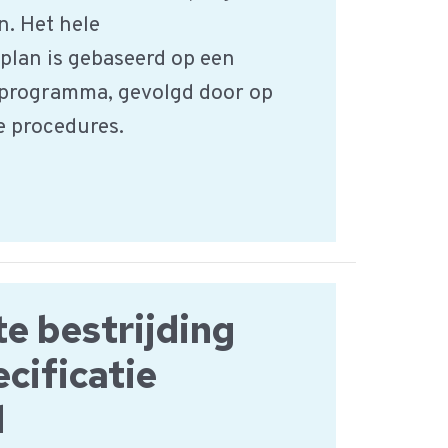
n. Het hele
plan is gebaseerd op een
programma, gevolgd door op
 procedures.
e bestrijding
cificatie
d