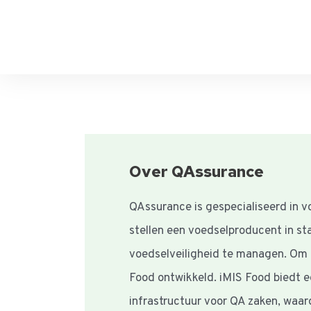
Over QAssurance
QAssurance is gespecialiseerd in vo
stellen een voedselproducent in st
voedselveiligheid te managen. Om d
Food ontwikkeld. iMIS Food biedt 
infrastructuur voor QA zaken, waar