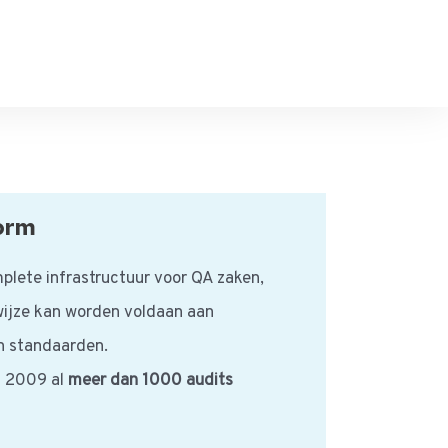
orm
plete infrastructuur voor QA zaken,
wijze kan worden voldaan aan
n standaarden.
s 2009 al
meer dan 1000 audits