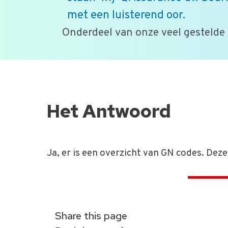
met een luisterend oor.
Onderdeel van onze veel gestelde
Ga
naar
de
Het Antwoord
inhoud
Ja, er is een overzicht van GN codes. Deze
Share this page