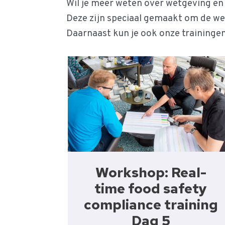
Wil je meer weten over wetgeving en
Deze zijn speciaal gemaakt om de we
Daarnaast kun je ook onze trainingen
Workshop: Real-
time food safety
compliance training
Dag 5