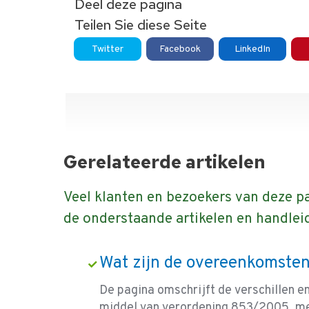
Deel deze pagina
Teilen Sie diese Seite
Twitter
Facebook
LinkedIn
Gerelateerde artikelen
Veel klanten en bezoekers van deze pa
de onderstaande artikelen en handlei
Wat zijn de overeenkomsten
De pagina omschrijft de verschillen 
middel van verordening 853/2005, me