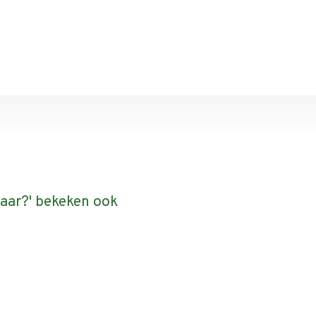
baar?' bekeken ook