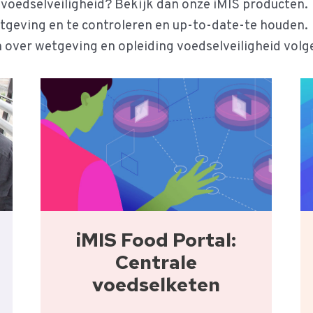
 voedselveiligheid? Bekijk dan onze iMIS producten.
tgeving en te controleren en up-to-date-te houden.
 over wetgeving en opleiding voedselveiligheid volg
iMIS Food Portal:
Centrale
voedselketen