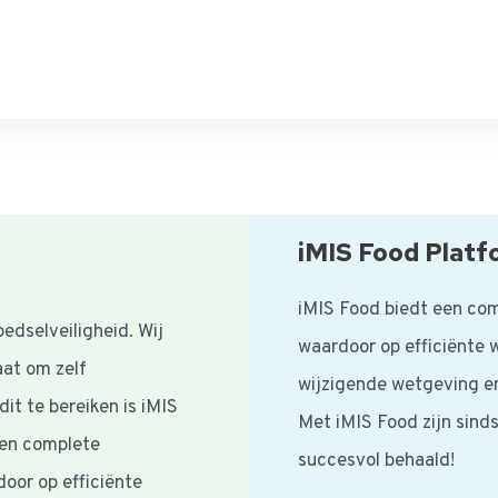
iMIS Food Platf
iMIS Food biedt een com
edselveiligheid. Wij
waardoor op efficiënte 
aat om zelf
wijzigende wetgeving e
it te bereiken is iMIS
Met iMIS Food zijn sind
een complete
succesvol behaald!
door op efficiënte