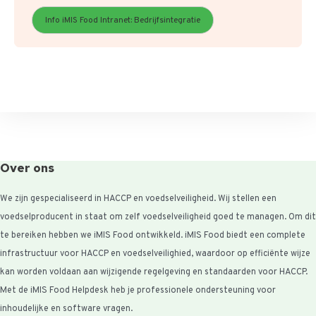
Info iMIS Food Intranet: Bedrijfsintegratie
Over ons
We zijn gespecialiseerd in HACCP en voedselveiligheid. Wij stellen een
voedselproducent in staat om zelf voedselveiligheid goed te managen. Om dit
te bereiken hebben we iMIS Food ontwikkeld. iMIS Food biedt een complete
infrastructuur voor HACCP en voedselveilighied, waardoor op efficiënte wijze
kan worden voldaan aan wijzigende regelgeving en standaarden voor HACCP.
Met de iMIS Food Helpdesk heb je professionele ondersteuning voor
inhoudelijke en software vragen.