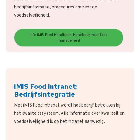
bedrijfsinformatie, procedures omtrent de
voedselveiligheid.
Info iMIS Food Handbook: Handboek voor food
management
iMIS Food Intranet:
Bedrijfsintegratie
Met iMIS Food intranet wordt het bedrijf betrokken bij
het kwaliteitssysteem. Alle informatie over kwaliteit en
voedselveiligheid is op het intranet aanwezig.