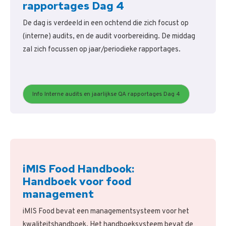
rapportages Dag 4
De dag is verdeeld in een ochtend die zich focust op
(interne) audits, en de audit voorbereiding. De middag
zal zich focussen op jaar/periodieke rapportages.
Info Interne audits en jaarlijkse QA rapportages Dag 4
iMIS Food Handbook:
Handboek voor food
management
iMIS Food bevat een managementsysteem voor het
kwaliteitshandboek. Het handboeksysteem bevat de