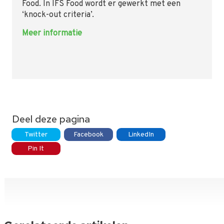
Food. In IFS Food wordt er gewerkt met een
‘knock-out criteria’.
Meer informatie
Deel deze pagina
Twitter
Facebook
LinkedIn
Pin It