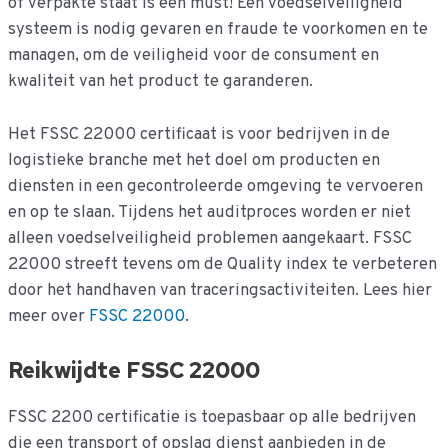
of verpakte staat is een must! Een voedselveiligheid
systeem is nodig gevaren en fraude te voorkomen en te
managen, om de veiligheid voor de consument en
kwaliteit van het product te garanderen.
Het FSSC 22000 certificaat is voor bedrijven in de
logistieke branche met het doel om producten en
diensten in een gecontroleerde omgeving te vervoeren
en op te slaan. Tijdens het auditproces worden er niet
alleen voedselveiligheid problemen aangekaart. FSSC
22000 streeft tevens om de Quality index te verbeteren
door het handhaven van traceringsactiviteiten. Lees hier
meer over
FSSC 22000
.
Reikwijdte FSSC 22000
FSSC 2200 certificatie is toepasbaar op alle bedrijven
die een transport of opslag dienst aanbieden in de