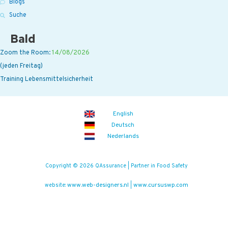
Blogs
Suche
Bald
Zoom the Room:
14/08/2026
(jeden Freitag)
Training Lebensmittelsicherheit
English
Deutsch
Nederlands
Copyright © 2026 QAssurance | Partner in Food Safety
www.web-designers.nl
www.cursuswp.com
website:
|