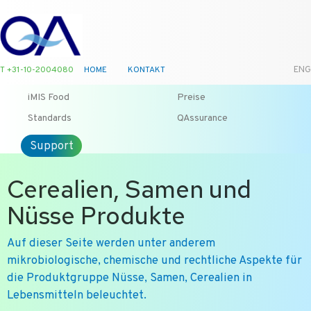
T +31-10-2004080
HOME
KONTAKT
ENG
iMIS Food
Preise
Standards
QAssurance
Support
Cerealien, Samen und
Nüsse Produkte
Auf dieser Seite werden unter anderem
mikrobiologische, chemische und rechtliche Aspekte für
die Produktgruppe Nüsse, Samen, Cerealien in
Lebensmitteln beleuchtet.