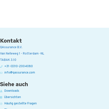
Kontakt
QAssurance B.V.
Van Nelleweg 1 - Rotterdam -NL
TABAK 3.10
+31-(0)10-2004080
info@qassurance.com
Siehe auch
Downloads
Übersichten
Häufig gestellte Fragen