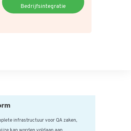
Bedrijfsintegratie
orm
plete infrastructuur voor QA zaken,
wijze kan worden voldaan aan