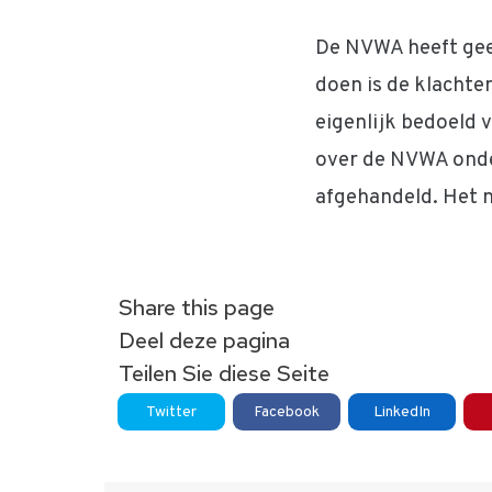
De NVWA heeft geen
doen is de klachten
eigenlijk bedoeld 
over de NVWA onder
afgehandeld. Het n
Share this page
Deel deze pagina
Teilen Sie diese Seite
Twitter
Facebook
LinkedIn