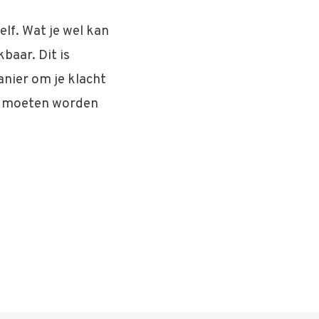
lf. Wat je wel kan
baar. Dit is
nier om je klacht
jn moeten worden