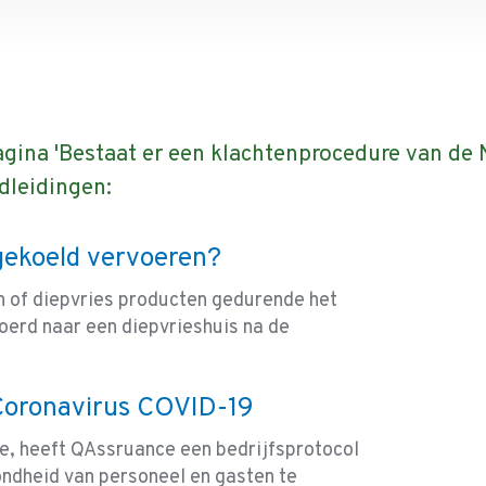
agina 'Bestaat er een klachtenprocedure van d
dleidingen:
 gekoeld vervoeren?
n of diepvries producten gedurende het
erd naar een diepvrieshuis na de
 Coronavirus COVID-19
, heeft QAssruance een bedrijfsprotocol
ondheid van personeel en gasten te