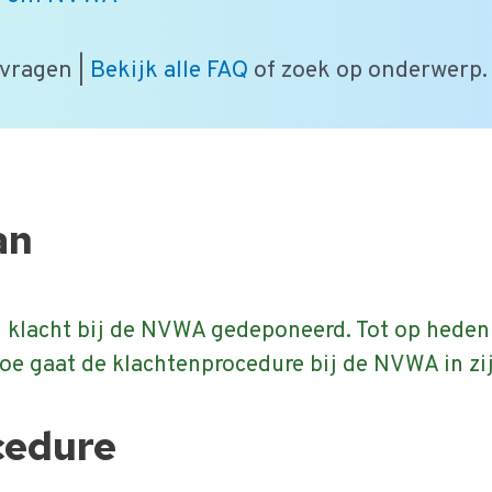
 vragen |
Bekijk alle FAQ
of zoek op onderwerp.
an
n klacht bij de NVWA gedeponeerd. Tot op heden
oe gaat de klachtenprocedure bij de NVWA in zi
cedure