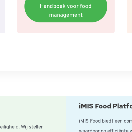
Handboek voor food
management
iMIS Food Platf
iMIS Food biedt een com
iligheid. Wij stellen
waardoor op efficiënte 