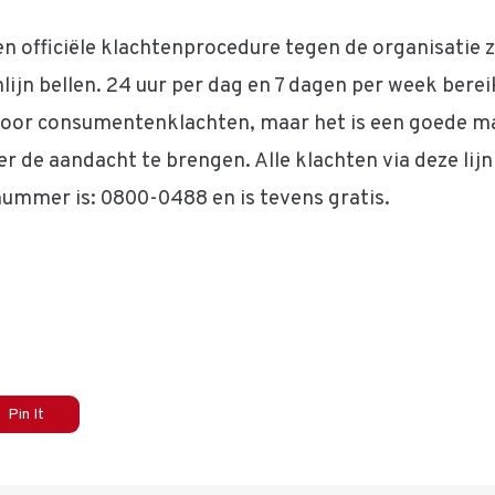
 officiële klachtenprocedure tegen de organisatie ze
lijn bellen. 24 uur per dag en 7 dagen per week bereik
voor consumentenklachten, maar het is een goede ma
 de aandacht te brengen. Alle klachten via deze li
ummer is: 0800-0488 en is tevens gratis.
Pin It