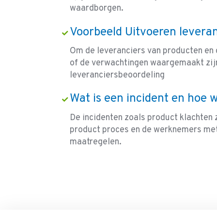
waardborgen.
Voorbeeld Uitvoeren levera
Om de leveranciers van producten en d
of de verwachtingen waargemaakt zijn
leveranciersbeoordeling
Wat is een incident en hoe 
De incidenten zoals product klachten zi
product proces en de werknemers met
maatregelen.