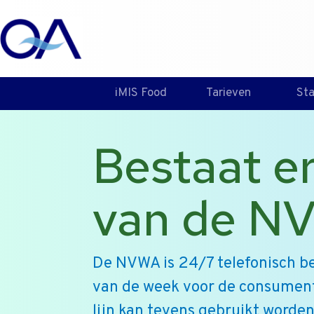
iMIS Food
Tarieven
St
Bestaat e
van de N
De NVWA is 24/7 telefonisch be
van de week voor de consumen
lijn kan tevens gebruikt word