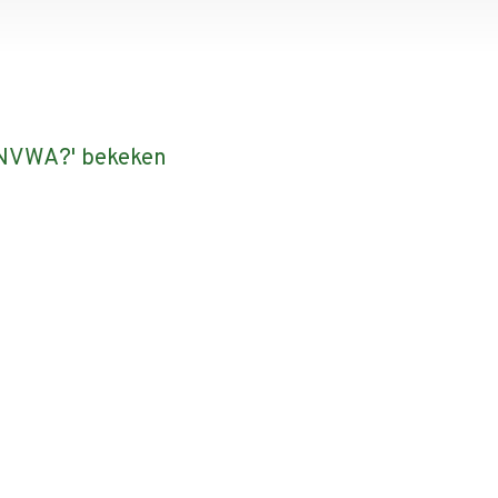
e NVWA?' bekeken