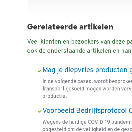
Gerelateerde artikelen
Veel klanten en bezoekers van deze p
ook de onderstaande artikelen en han
Mag je diepvries producten
In de volgende cases, wordt besproke
transport gekoeld mogen worden vervo
productie.
Voorbeeld Bedrijfsprotocol
Wegens de huidige COVID-19 pandemie
opgesteld om de veiligheid en de gez