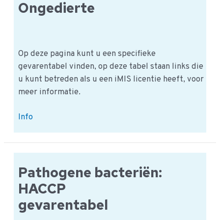
Ongedierte
Op deze pagina kunt u een specifieke
gevarentabel vinden, op deze tabel staan links die
u kunt betreden als u een iMIS licentie heeft, voor
meer informatie.
HACCP
Info
Gevarentabel:
Ongedierte
Pathogene bacteriën:
HACCP
gevarentabel