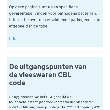
Op deze pagina kunt u een specifieke
gevarentabel vinden voor pathogene bacteriën.
Informatie over de verschillende pathogenen zijn
afgebeeld in de tabel.
Pathogene
Info
bacteriën:
HACCP
gevarentabel
De uitgangspunten van
de vleeswaren CBL
code
De hygiënecode van het CBL gebruikt als
houdbaarheidstermijnen voor voorgesneden vleeswaren,
NVWA richtlijnen, namelijk: 2 dagen bij 7°C of 3 dagen bij 4°C.