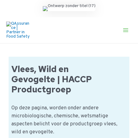
Ga
naar
de
Main
inhoud
Men
Vlees, Wild en
Gevogelte | HACCP
Productgroep
Op deze pagina, worden onder andere
microbiologische, chemische, wetsmatige
aspecten belicht voor de productgroep vlees,
wild en gevogelte.