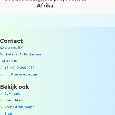
Afrika
Contact
QAssurance B.V.
Van Nelleweg 1 - Rotterdam
TABAK 3.10
+31-(0)10-2004080
info@qassurance.com
Bekijk ook
Downloads
Overzichten
Veelgestelde vragen
Blogs