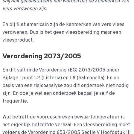
snijvlak geconstateerd kan worden dat de kenmerken van
vers verdwenen zijn.
En bij filet americain zijn de kenmerken van vers vlees
verdwenen. Dus is het geen vleesbereiding maar een
vleesproduct.
Verordening 2073/2005
En dit valt in de Verordening (EG) 2073/2005 onder
Bijlage I punt 1.2 (Listeria) en 1.8 (Salmonella). En op
basis van een risicoanalyse zou dit onderzoek niet nodig
zijn. En doe je wel een onderzoek bepaal je zelf de
frequentie.
Wat betreft de voorgeschreven bewaartemperatuur is
het eigenlijk hetzelfde verhaal. Een vleesbereiding moet
volgens de Verordening 853/2005 Sectie V Hoofdstuk III