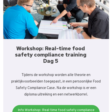
Workshop: Real-time food
safety compliance training
Dag 5
Tijdens de workshop worden alle theorie en
praktijkvoorbeelden toegepast, in een persoonlijke Food
Safety Compliance Case. Na de workshop is er een
diploma uitreiking en een netwerkborrel.
Info Workshop: Real-time food safety compliance