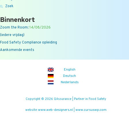
Zoek
Binnenkort
Zoom the Room:
14/08/2026
(iedere vrijdag)
Food Safety Compliance opleiding
Aankomende events
English
Deutsch
Nederlands
Copyright © 2026 QAssurance | Partner in Food Safety
www.web-designers.nl
www.cursuswp.com
website:
|