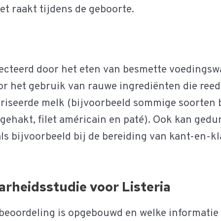
t raakt tijdens de geboorte.
fecteerd door het eten van besmette voedingsw
r het gebruik van rauwe ingrediënten die reed
iseerde melk (bijvoorbeeld sommige soorten b
 gehakt, filet américain en paté). Ook kan ged
ls bijvoorbeeld bij de bereiding van kant-en-k
rheidsstudie voor Listeria
beoordeling is opgebouwd en welke informatie