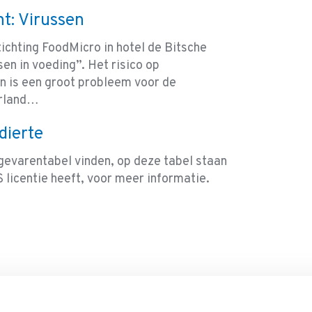
t: Virussen
ichting FoodMicro in hotel de Bitsche
en in voeding”. Het risico op
n is een groot probleem voor de
erland…
dierte
gevarentabel vinden, op deze tabel staan
S licentie heeft, voor meer informatie.