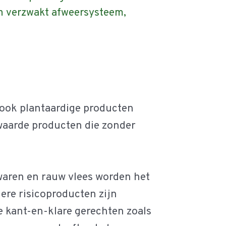
n verzwakt afweersysteem,
 ook plantaardige producten
waarde producten die zonder
waren en rauw vlees worden het
dere risicoproducten zijn
e kant-en-klare gerechten zoals