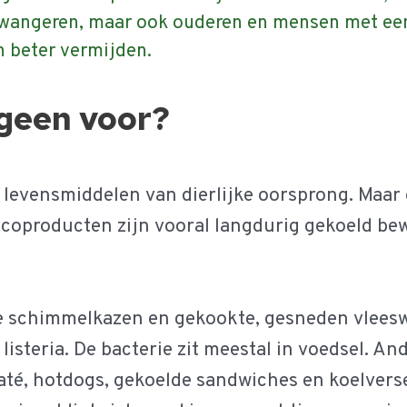
 Zwangeren, maar ook ouderen en mensen met ee
 beter vermijden.
geen voor?
n levensmiddelen van dierlijke oorsprong. Maar
icoproducten zijn vooral langdurig gekoeld be
te schimmelkazen en gekookte, gesneden vlees
isteria. De bacterie zit meestal in voedsel. An
até, hotdogs, gekoelde sandwiches en koelvers