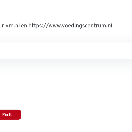
.rivm.nl en https://www.voedingscentrum.nl
Pin It