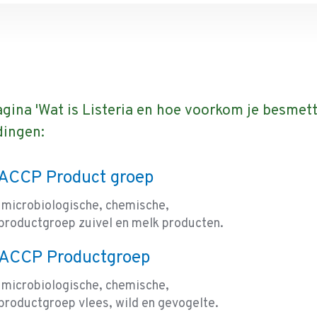
agina 'Wat is Listeria en hoe voorkom je besmet
dingen:
HACCP Product groep
 microbiologische, chemische,
productgroep zuivel en melk producten.
 HACCP Productgroep
 microbiologische, chemische,
productgroep vlees, wild en gevogelte.