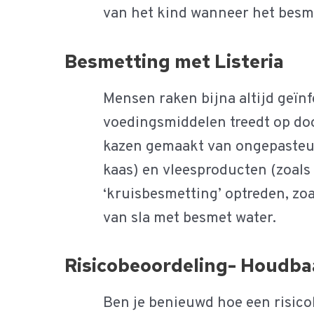
van het kind wanneer het besme
Besmetting met Listeria
Mensen raken bijna altijd geïn
voedingsmiddelen treedt op doo
kazen gemaakt van ongepasteur
kaas) en vleesproducten (zoals
‘kruisbesmetting’ optreden, zoa
van sla met besmet water.
Risicobeoordeling- Houdbaa
Ben je benieuwd hoe een risico