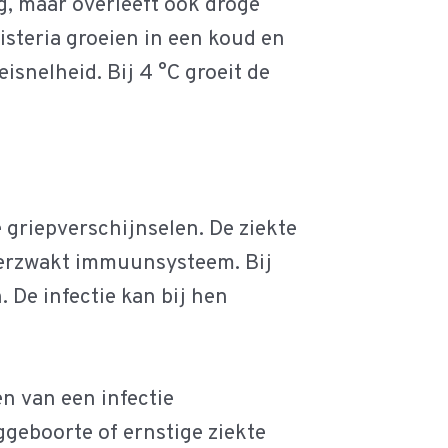
, maar overleeft ook droge
isteria groeien in een koud en
isnelheid. Bij 4 °C groeit de
griepverschijnselen. De ziekte
verzwakt immuunsysteem. Bij
 De infectie kan bij hen
n van een infectie
ggeboorte of ernstige ziekte