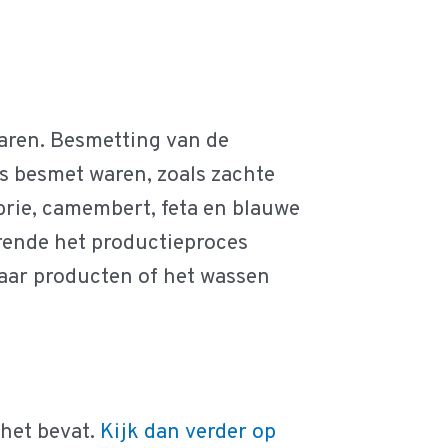
aren. Besmetting van de
s besmet waren, zoals zachte
rie, camembert, feta en blauwe
urende het productieproces
laar producten of het wassen
 het bevat.
Kijk dan verder op