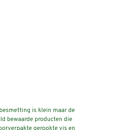
 besmetting is klein maar de
oeld bewaarde producten die
oorverpakte gerookte vis en