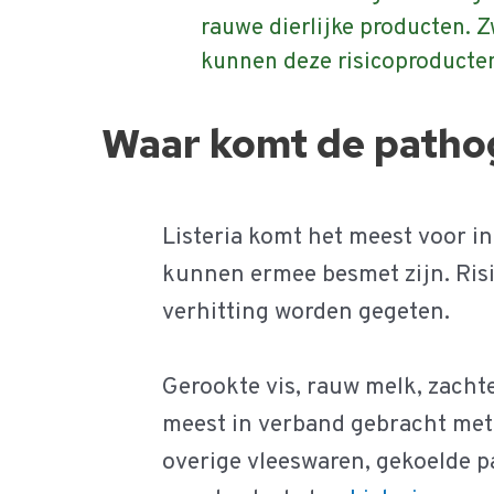
rauwe dierlijke producten.
kunnen deze risicoproducten
Waar komt de patho
Listeria komt het meest voor i
kunnen ermee besmet zijn. Ris
verhitting worden gegeten.
Gerookte vis, rauw melk, zach
meest in verband gebracht met l
overige vleeswaren, gekoelde p