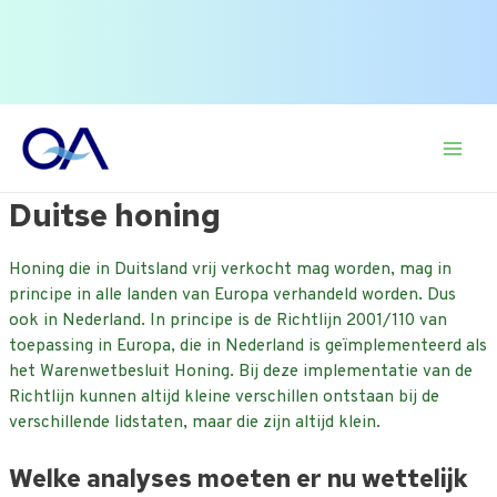
of zoek op onderwerp.
naar:
Ga
naar
Main
de
inhoud
Duitse honing
Men
Honing die in Duitsland vrij verkocht mag worden, mag in
principe in alle landen van Europa verhandeld worden. Dus
ook in Nederland. In principe is de Richtlijn 2001/110 van
toepassing in Europa, die in Nederland is geïmplementeerd als
het Warenwetbesluit Honing. Bij deze implementatie van de
Richtlijn kunnen altijd kleine verschillen ontstaan bij de
verschillende lidstaten, maar die zijn altijd klein.
Welke analyses moeten er nu wettelijk