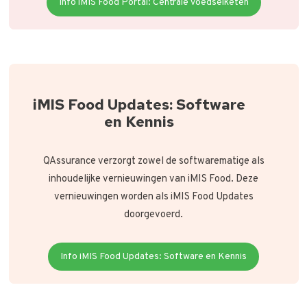
Info iMIS Food Portal: Centrale voedselketen
iMIS Food Updates: Software
en Kennis
QAssurance verzorgt zowel de softwarematige als
inhoudelijke vernieuwingen van iMIS Food. Deze
vernieuwingen worden als iMIS Food Updates
doorgevoerd.
Info iMIS Food Updates: Software en Kennis