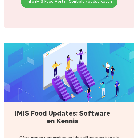
Info iMIS Food Portal: Centrale voedselketen
iMIS Food Updates: Software
en Kennis