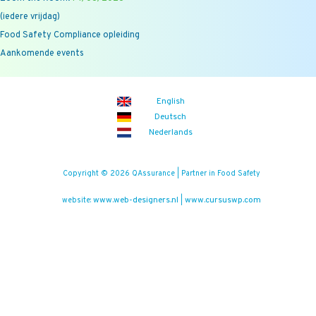
(iedere vrijdag)
Food Safety Compliance opleiding
Aankomende events
English
Deutsch
Nederlands
Copyright © 2026 QAssurance | Partner in Food Safety
www.web-designers.nl
www.cursuswp.com
website:
|