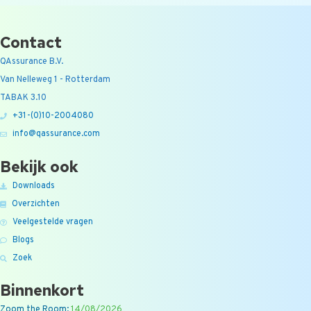
Contact
QAssurance B.V.
Van Nelleweg 1 - Rotterdam
TABAK 3.10
+31-(0)10-2004080
info@qassurance.com
Bekijk ook
Downloads
Overzichten
Veelgestelde vragen
Blogs
Zoek
Binnenkort
Zoom the Room:
14/08/2026