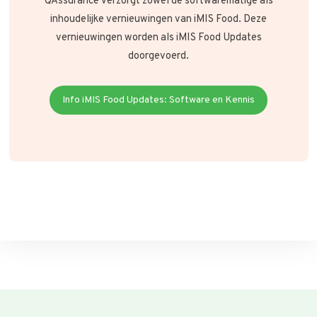
QAssurance verzorgt zowel de softwarematige als
inhoudelijke vernieuwingen van iMIS Food. Deze
vernieuwingen worden als iMIS Food Updates
doorgevoerd.
Info iMIS Food Updates: Software en Kennis