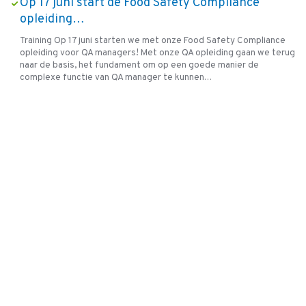
Op 17 juni start de Food Safety Compliance
opleiding…
Training Op 17 juni starten we met onze Food Safety Compliance
opleiding voor QA managers! Met onze QA opleiding gaan we terug
naar de basis, het fundament om op een goede manier de
complexe functie van QA manager te kunnen…