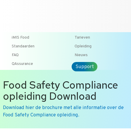
T +31 10 2004080
HOME
CONTACT
ENG
iMIS Food
Tarieven
Standaarden
Opleiding
FAQ
Nieuws
QAssurance
Support
Food Safety Compliance
opleiding Download
Download hier de brochure met alle informatie over de
Food Safety Compliance opleiding.