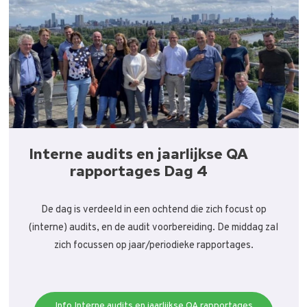
Interne audits en jaarlijkse QA
rapportages Dag 4
De dag is verdeeld in een ochtend die zich focust op
(interne) audits, en de audit voorbereiding. De middag zal
zich focussen op jaar/periodieke rapportages.
Info Interne audits en jaarlijkse QA rapportages