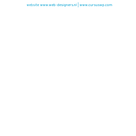
www.web-designers.nl
www.cursuswp.com
website:
|