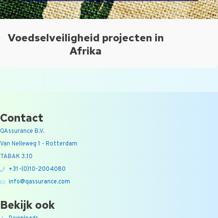
Voedselveiligheid projecten in
Afrika
Contact
QAssurance B.V.
Van Nelleweg 1 - Rotterdam
TABAK 3.10
+31-(0)10-2004080
info@qassurance.com
Bekijk ook