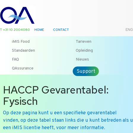
T +31 10 2004080
HOME
CONTACT
ENG
iMIS Food
Tarieven
Standaarden
Opleiding
FAQ
Nieuws
QAssurance
Support
HACCP Gevarentabel:
Fysisch
Op deze pagina kunt u een specifieke gevarentabel
vinden, op deze tabel staan links die u kunt betreden als u
een iMIS licentie heeft, voor meer informatie.