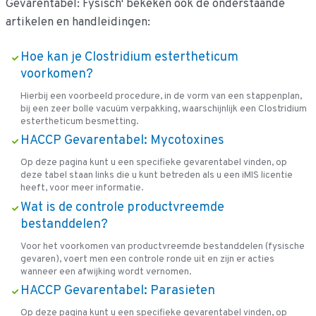
Gevarentabel: Fysisch' bekeken ook de onderstaande
artikelen en handleidingen:
Hoe kan je Clostridium estertheticum
voorkomen?
Hierbij een voorbeeld procedure, in de vorm van een stappenplan,
bij een zeer bolle vacuüm verpakking, waarschijnlijk een Clostridium
estertheticum besmetting.
HACCP Gevarentabel: Mycotoxines
Op deze pagina kunt u een specifieke gevarentabel vinden, op
deze tabel staan links die u kunt betreden als u een iMIS licentie
heeft, voor meer informatie.
Wat is de controle productvreemde
bestanddelen?
Voor het voorkomen van productvreemde bestanddelen (fysische
gevaren), voert men een controle ronde uit en zijn er acties
wanneer een afwijking wordt vernomen.
HACCP Gevarentabel: Parasieten
Op deze pagina kunt u een specifieke gevarentabel vinden, op