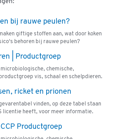
ngen:
en bij rauwe peulen?
ken giftige stoffen aan, wat door koken
sico's behoren bij rauwe peulen?
eren | Productgroep
 microbiologische, chemische,
productgroep vis, schaal en schelpdieren.
en, ricket en prionen
gevarentabel vinden, op deze tabel staan
S licentie heeft, voor meer informatie.
HACCP Productgroep