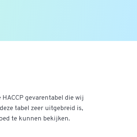
e HACCP gevarentabel die wij
ze tabel zeer uitgebreid is,
oed te kunnen bekijken.