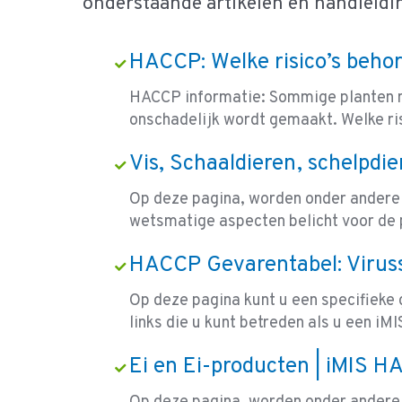
onderstaande artikelen en handleidi
HACCP: Welke risico’s behor
HACCP informatie: Sommige planten ma
onschadelijk wordt gemaakt. Welke ri
Vis, Schaaldieren, schelpdi
Op deze pagina, worden onder andere
wetsmatige aspecten belicht voor de 
HACCP Gevarentabel: Viruss
Op deze pagina kunt u een specifieke 
links die u kunt betreden als u een iMI
Ei en Ei-producten | iMIS 