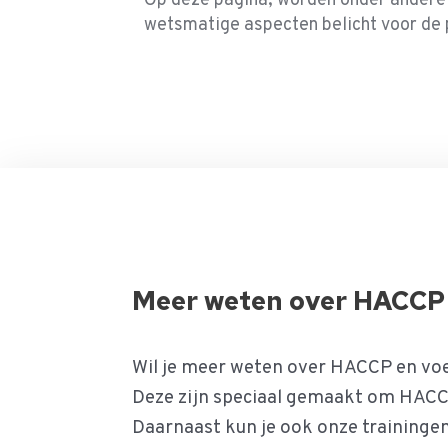
Op deze pagina, worden onder andere
wetsmatige aspecten belicht voor de 
Meer weten over HACCP 
Wil je meer weten over HACCP en voe
Deze zijn speciaal gemaakt om HACC
Daarnaast kun je ook onze traininge