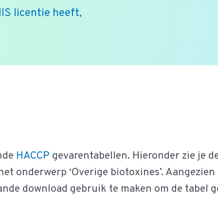
IS licentie heeft,
ende
HACCP
gevarentabellen. Hieronder zie je d
t onderwerp ‘Overige biotoxines’. Aangezien de
ande download gebruik te maken om de tabel g