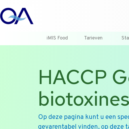
iMIS Food
Tarieven
St
HACCP Ge
biotoxine
Op deze pagina kunt u een spec
gevarentabel vinden, op deze ta