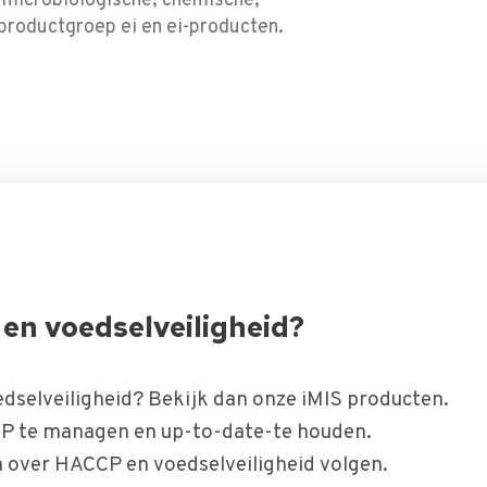
 microbiologische, chemische,
productgroep ei en ei-producten.
en voedselveiligheid?
dselveiligheid? Bekijk dan onze iMIS producten.
P te managen en up-to-date-te houden.
n over HACCP en voedselveiligheid volgen.