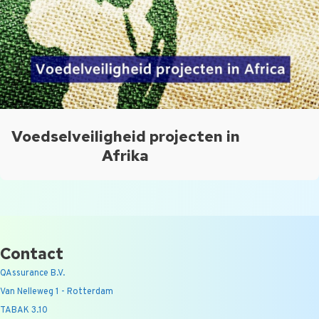
Voedselveiligheid projecten in
Afrika
Contact
QAssurance B.V.
Van Nelleweg 1 - Rotterdam
TABAK 3.10