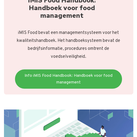
iMIS Food Handbook:
Handboek voor food
management
iMIS Food bevat een managementsysteem voor het
kwaliteitshandboek. Het handboeksysteem bevat de
bedrijfsinformatie, procedures omtrent de
voedselveiligheid.
Info iMIS Food Handbook: Handboek voor food
management