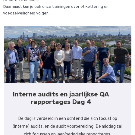
to-date-te houden.
Daarnaast kun je ook onze trainingen over etikettering en
voedselveiligheid volgen.
Interne audits en jaarlijkse QA
rapportages Dag 4
De dag is verdeeld in een ochtend die zich focust op
(interne) audits, en de audit voorbereiding. De middag zal
zich focussen op jaar/periodieke rapportages.