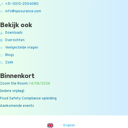
+31-(0)10-2004080
info@qassurance.com
Bekijk ook
Downloads
Overzichten
Veelgestelde vragen
Blogs
Zoek
Binnenkort
Zoom the Room:
14/08/2026
(iedere vrijdag)
Food Safety Compliance opleiding
Aankomende events
English