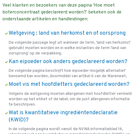
Veel klanten en bezoekers van deze pagina 'Hoe moet
boterconcentraat gedeclareerd worden?' bekeken ook de
onderstaande artikelen en handleidingen:
Wetgeving : land van herkomst en of oorsprong
De volgende passage legt uit wanneer de term, 'land van herkomst'
gebruikt moeten worden en in welke instanties de term 'land van
oorsprong' op de verpakking.
Kan eipoeder ook anders gedeclareerd worden?
De volgende pagina beschrijft hoe eipoeder mogelijk alternatief
benoemd kan worden, doormiddel van artikel 6 van de Warenwet,
Moet vis met hoofdletters gedeclareerd worden?
Volgens de wetgeving moeten allergenen met hoofdletter vermeld
worden op het etiket of de label, om de juist allergenen informatie
te beschrijven.
Wat is kwantitatieve ingrediëntendeclaratie
(KWID)?
In de volgende pagina wordt vanuit de NVWA informatieblad 16,