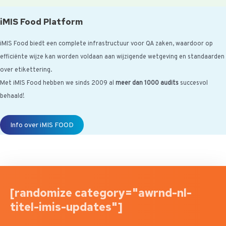
iMIS Food Platform
iMIS Food biedt een complete infrastructuur voor QA zaken, waardoor op
efficiënte wijze kan worden voldaan aan wijzigende wetgeving en standaarden
over etikettering.
Met iMIS Food hebben we sinds 2009 al
meer dan 1000 audits
succesvol
behaald!
Info over iMIS FOOD
[randomize category="awrnd-nl-
titel-imis-updates"]