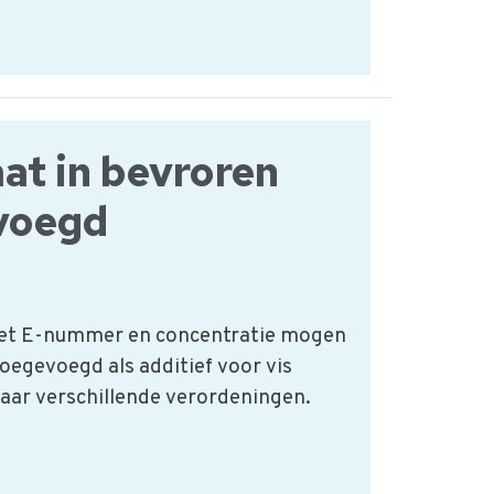
at in bevroren
voegd
het E-nummer en concentratie mogen
oegevoegd als additief voor vis
aar verschillende verordeningen.