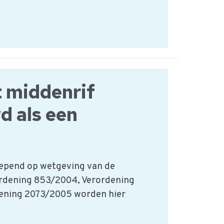
 middenrif
 als een
iepend op wetgeving van de
ordening 853/2004, Verordening
ening 2073/2005 worden hier