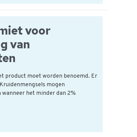
imiet voor
g van
ten
het product moet worden benoemd. Er
. Kruidenmengsels ​mogen
 wanneer het minder dan 2%