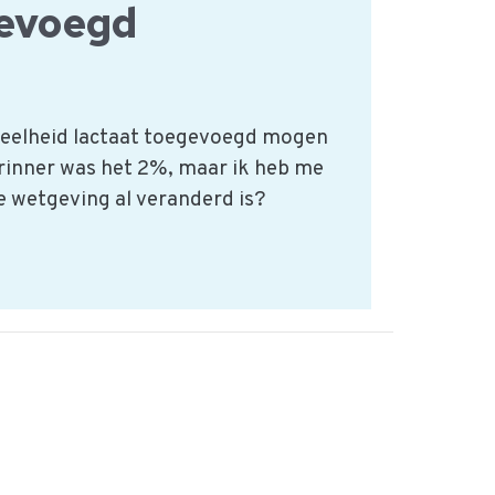
evoegd
veelheid lactaat toegevoegd mogen
erinner was het 2%, maar ik heb me
de wetgeving al veranderd is?