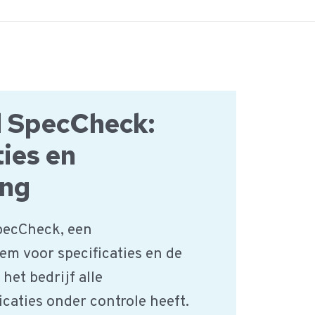
d SpecCheck:
ties en
ing
pecCheck, een
 voor specificaties en de
 het bedrijf alle
caties onder controle heeft.