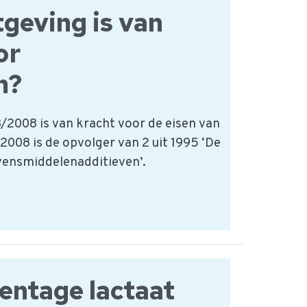
geving is van
or
n?
/2008 is van kracht voor de eisen van
2008 is de opvolger van 2 uit 1995 ‘De
ensmiddelenadditieven’.
entage lactaat