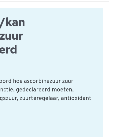
/kan
zuur
erd
ord hoe ascorbinezuur zuur
unctie, gedeclareerd moeten,
gszuur, zuurteregelaar, antioxidant