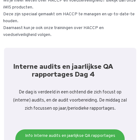
Wil je meer weten over HACCP en voedselveiligheid? Bekijk dan onze
iMIS producten.
Deze zijn speciaal gemaakt om HACCP te managen en up-to-date-te
houden.
Daarnaast kun je ook onze trainingen over HACCP en
voedselveiligheid volgen.
Interne audits en jaarlijkse QA
rapportages Dag 4
De dag is verdeeld in een ochtend die zich focust op
(interne) audits, en de audit voorbereiding. De middag zal
zich focussen op jaar/periodieke rapportages.
Info Interne audits en jaarlijkse QA rapportages