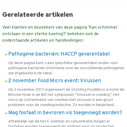
Gerelateerde artikelen
Veel klanten en bezoekers van deze pagina 'Kan schimmel
ontstaan in een sterke koeling?' bekeken ook de
onderstaande artikelen en handleidingen:
Pathogene bacteriën: HACCP gevarentabel
Op deze pagina kunt u een specifieke gevarentabel vinden voor
pathogene bacteriën. Informatie over de verschillende pathogenen
zijn afgebeeld in de tabel.
2 november Food Micro event: Virussen
Op 2 november 2017 organiseert de stichting FoodMicro in hotel de
Bitsche Hoek in de Bilt het symposium “Virussen in voeding”. Het
risico op contaminatie van voedsel met virussen is een groot
probleem voor de voedingsindustrie. Zo worden in Nederland…
Mag fosfaat in bevroren vis toegevoegd worden?
Afhankelijk van de het E-nummer en concentratie mogen er
fosfaten worden toegevoegd als additief voor vis producten,