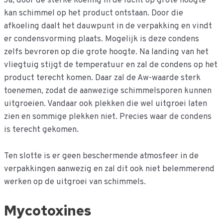
Ja, door de sterke koeling in de lucht op grote hoogte
kan schimmel op het product ontstaan. Door die
afkoeling daalt het dauwpunt in de verpakking en vindt
er condensvorming plaats. Mogelijk is deze condens
zelfs bevroren op die grote hoogte. Na landing van het
vliegtuig stijgt de temperatuur en zal de condens op het
product terecht komen. Daar zal de Aw-waarde sterk
toenemen, zodat de aanwezige schimmelsporen kunnen
uitgroeien. Vandaar ook plekken die wel uitgroei laten
zien en sommige plekken niet. Precies waar de condens
is terecht gekomen.
Ten slotte is er geen beschermende atmosfeer in de
verpakkingen aanwezig en zal dit ook niet belemmerend
werken op de uitgroei van schimmels.
Mycotoxines