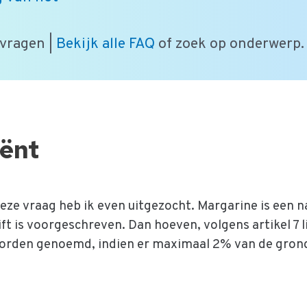
 vragen |
Bekijk alle FAQ
of zoek op onderwerp.
iënt
ze vraag heb ik even uitgezocht. Margarine is een 
ft is voorgeschreven. Dan hoeven, volgens artikel 7 l
worden genoemd, indien er maximaal 2% van de gron