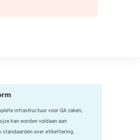
orm
plete infrastructuur voor QA zaken,
wijze kan worden voldaan aan
 standaarden over etikettering.