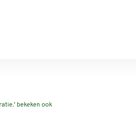
atie.' bekeken ook