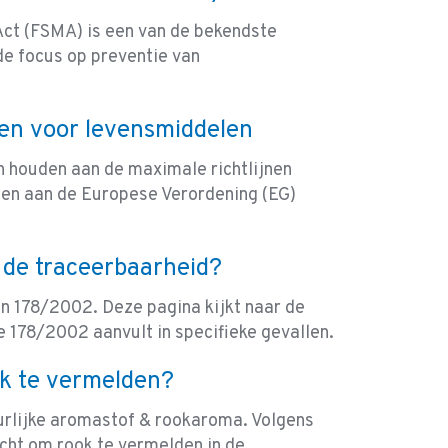
ct (FSMA) is een van de bekendste
de focus op preventie van
nen voor levensmiddelen
 houden aan de maximale richtlijnen
oen aan de Europese Verordening (EG)
de traceerbaarheid?
in 178/2002. Deze pagina kijkt naar de
 178/2002 aanvult in specifieke gevallen.
ook te vermelden?
uurlijke aromastof & rookaroma. Volgens
icht om rook te vermelden in de