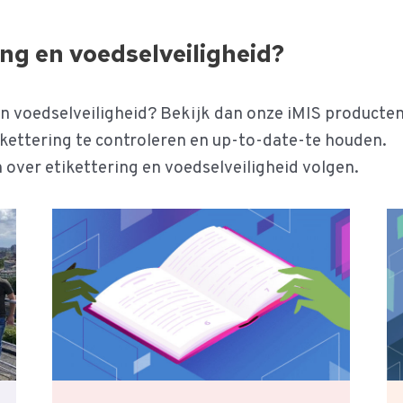
ing en voedselveiligheid?
en voedselveiligheid? Bekijk dan onze iMIS producten
kettering te controleren en up-to-date-te houden.
 over etikettering en voedselveiligheid volgen.