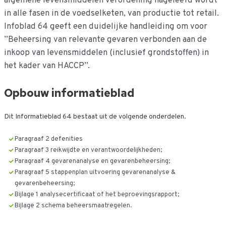
algemene levensmiddelen verordening nageleefd wordt
in alle fasen in de voedselketen, van productie tot retail.
Infoblad 64 geeft een duidelijke handleiding om voor
”Beheersing van relevante gevaren verbonden aan de
inkoop van levensmiddelen (inclusief grondstoffen) in
het kader van HACCP”.
Opbouw informatieblad
Dit Informatieblad 64 bestaat uit de volgende onderdelen.
Paragraaf 2 defenities
Paragraaf 3 reikwijdte en verantwoordelijkheden;
Paragraaf 4 gevarenanalyse en gevarenbeheersing;
Paragraaf 5 stappenplan uitvoering gevarenanalyse &
gevarenbeheersing;
Bijlage 1 analysecertificaat of het beproevingsrapport;
Bijlage 2 schema beheersmaatregelen.