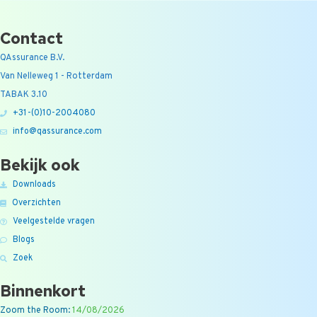
Contact
QAssurance B.V.
Van Nelleweg 1 - Rotterdam
TABAK 3.10
+31-(0)10-2004080
info@qassurance.com
Bekijk ook
Downloads
Overzichten
Veelgestelde vragen
Blogs
Zoek
Binnenkort
Zoom the Room:
14/08/2026