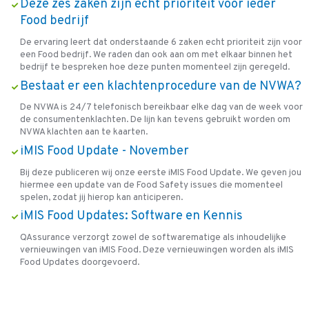
Deze zes zaken zijn echt prioriteit voor ieder
Food bedrijf
De ervaring leert dat onderstaande 6 zaken echt prioriteit zijn voor
een Food bedrijf. We raden dan ook aan om met elkaar binnen het
bedrijf te bespreken hoe deze punten momenteel zijn geregeld.
Bestaat er een klachtenprocedure van de NVWA?
De NVWA is 24/7 telefonisch bereikbaar elke dag van de week voor
de consumentenklachten. De lijn kan tevens gebruikt worden om
NVWA klachten aan te kaarten.
iMIS Food Update - November
Bij deze publiceren wij onze eerste iMIS Food Update. We geven jou
hiermee een update van de Food Safety issues die momenteel
spelen, zodat jij hierop kan anticiperen.
iMIS Food Updates: Software en Kennis
QAssurance verzorgt zowel de softwarematige als inhoudelijke
vernieuwingen van iMIS Food. Deze vernieuwingen worden als iMIS
Food Updates doorgevoerd.