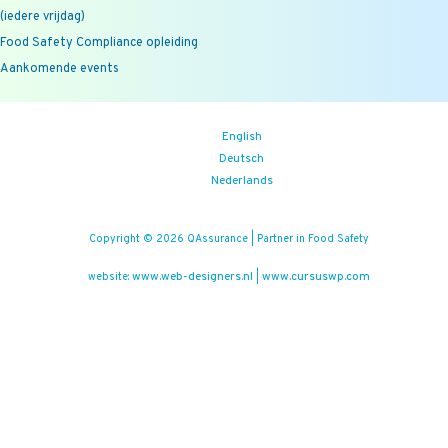
(iedere vrijdag)
Food Safety Compliance opleiding
Aankomende events
English
Deutsch
Nederlands
Copyright © 2026 QAssurance | Partner in Food Safety
www.web-designers.nl
www.cursuswp.com
website:
|