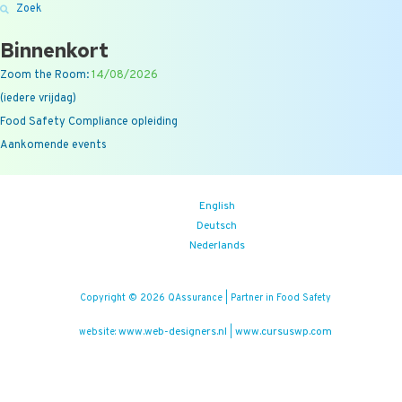
Zoek
Binnenkort
Zoom the Room:
14/08/2026
(iedere vrijdag)
Food Safety Compliance opleiding
Aankomende events
English
Deutsch
Nederlands
Copyright © 2026 QAssurance | Partner in Food Safety
www.web-designers.nl
www.cursuswp.com
website:
|