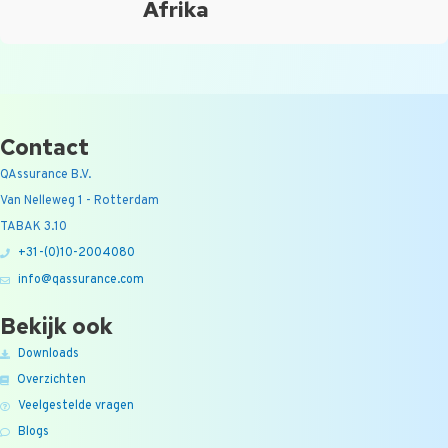
Afrika
Contact
QAssurance B.V.
Van Nelleweg 1 - Rotterdam
TABAK 3.10
+31-(0)10-2004080
info@qassurance.com
Bekijk ook
Downloads
Overzichten
Veelgestelde vragen
Blogs