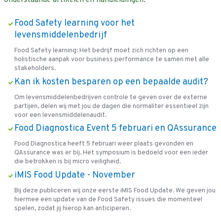
Food Safety learning voor het
levensmiddelenbedrijf
Food Safety learning: Het bedrijf moet zich richten op een
holistische aanpak voor business performance te samen met alle
stakeholders.
Kan ik kosten besparen op een bepaalde audit?
Om levensmiddelenbedrijven controle te geven over de externe
partijen, delen wij met jou de dagen die normaliter essentieel zijn
voor een levensmiddelenaudit.
Food Diagnostica Event 5 februari en QAssurance
Food Diagnostica heeft 5 februari weer plaats gevonden en
QAssurance was er bij. Het symposium is bedoeld voor een ieder
die betrokken is bij micro veiligheid.
iMIS Food Update - November
Bij deze publiceren wij onze eerste iMIS Food Update. We geven jou
hiermee een update van de Food Safety issues die momenteel
spelen, zodat jij hierop kan anticiperen.