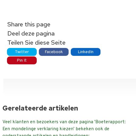
Share this page
Deel deze pagina
Teilen Sie diese Seite
Twitter
Facebook
LinkedIn
Pin It
Gerelateerde artikelen
Veel klanten en bezoekers van deze pagina 'Boeterapport:
Een mondelinge verklaring kiezen' bekeken ook de
onderstaande artikelen en handleidingen: