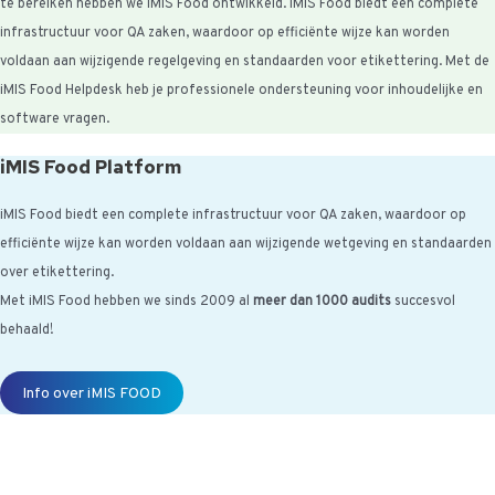
te bereiken hebben we iMIS Food ontwikkeld. iMIS Food biedt een complete
infrastructuur voor QA zaken, waardoor op efficiënte wijze kan worden
voldaan aan wijzigende regelgeving en standaarden voor etikettering. Met de
iMIS Food Helpdesk heb je professionele ondersteuning voor inhoudelijke en
software vragen.
iMIS Food Platform
iMIS Food biedt een complete infrastructuur voor QA zaken, waardoor op
efficiënte wijze kan worden voldaan aan wijzigende wetgeving en standaarden
over etikettering.
Met iMIS Food hebben we sinds 2009 al
meer dan 1000 audits
succesvol
behaald!
Info over iMIS FOOD