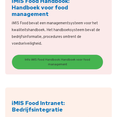
iMIS Food Handbook:
Handboek voor food
management
iMIS Food bevat een managementsysteem voor het
kwaliteitshandboek. Het handboeksysteem bevat de
bedrijfsinformatie, procedures omtrent de
voedselveiligheid.
Info iMIS Food Handbook: Handboek voor food
management
iMIS Food Intranet:
Bedrijfsintegratie