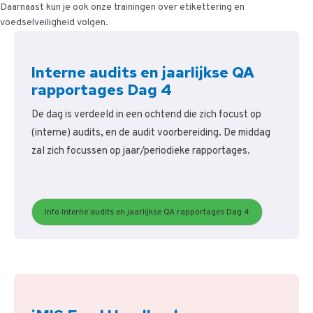
Daarnaast kun je ook onze trainingen over etikettering en
voedselveiligheid volgen.
Interne audits en jaarlijkse QA
rapportages Dag 4
De dag is verdeeld in een ochtend die zich focust op
(interne) audits, en de audit voorbereiding. De middag
zal zich focussen op jaar/periodieke rapportages.
Info Interne audits en jaarlijkse QA rapportages Dag 4