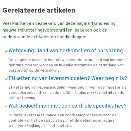
Gerelateerde artikelen
Veel klanten en bezoekers van deze pagina 'Handleiding
nieuwe etiketteringsvoorschriften' bekeken ook de
onderstaande artikelen en handleidingen:
Wetgeving : land van herkomst en of oorsprong
De volgende passage legt uit wanneer de term, 'land van herkomst'
gebruikt moeten worden en in welke instanties de term 'land van
oorsprong' op de verpakking.
Etikettering van levensmiddelen? Waar begin ik?
Etikettering van levensmiddelen, waar begin, wen waar moet je als
voedselproducent aan voldoen. Dit infoblad maakt deel uitvan de
iMIS wetgeving.
Wat bedoelt men met een controle specificaties?
Bij deze levert QAssurance een voorbeeldprocedure voor de
controle van het de speculaties, met de definities en acties
wanneer afwijkingen in het spel zijn.