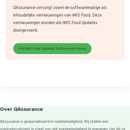
QAssurance verzorgt zowel de softwarematige als
inhoudelijke vernieuwingen van iMIS Food. Deze
vernieuwingen worden als iMIS Food Updates
doorgevoerd.
Info iMIS Food Updates: Software en Kennis
Over QAssurance
QAssurance is gespecialiseerd in voedselveiligheid. Wij stellen een
voedselproducent in staat om zelf voedselveiligheid te managen. Om dit te