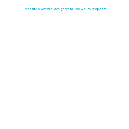
www.web-designers.nl
www.cursuswp.com
website:
|