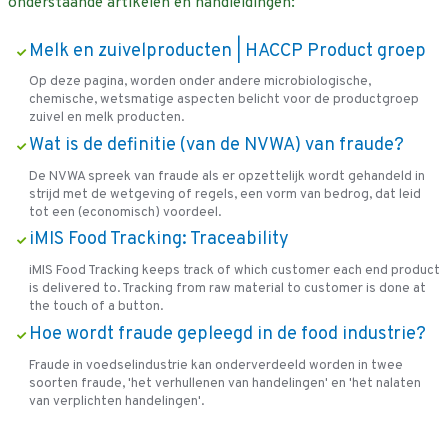
onderstaande artikelen en handleidingen:
Melk en zuivelproducten | HACCP Product groep
Op deze pagina, worden onder andere microbiologische,
chemische, wetsmatige aspecten belicht voor de productgroep
zuivel en melk producten.
Wat is de definitie (van de NVWA) van fraude?
De NVWA spreek van fraude als er opzettelijk wordt gehandeld in
strijd met de wetgeving of regels, een vorm van bedrog, dat leid
tot een (economisch) voordeel.
iMIS Food Tracking: Traceability
iMIS Food Tracking keeps track of which customer each end product
is delivered to. Tracking from raw material to customer is done at
the touch of a button.
Hoe wordt fraude gepleegd in de food industrie?
Fraude in voedselindustrie kan onderverdeeld worden in twee
soorten fraude, 'het verhullenen van handelingen' en 'het nalaten
van verplichten handelingen'.