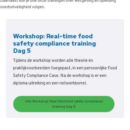
Daarnaast kun je ook onze trainingen over wetgeving en opleiding
voedselveiligheid volgen.
Workshop: Real-time food
safety compliance training
Dag 5
Tijdens de workshop worden alle theorie en
praktijkvoorbeelden toegepast, in een persoonlijke Food
Safety Compliance Case. Na de workshop is er een
diploma uitreiking en een netwerkborrel.
Info Workshop: Real-time food safety compliance
training Dag 5