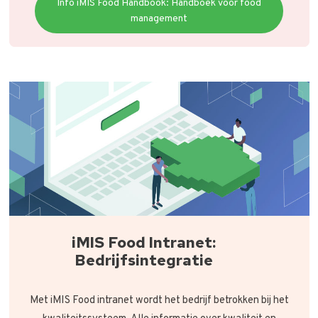
Info iMIS Food Handbook: Handboek voor food
management
iMIS Food Intranet:
Bedrijfsintegratie
Met iMIS Food intranet wordt het bedrijf betrokken bij het