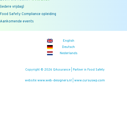
(iedere vrijdag)
Food Safety Compliance opleiding
Aankomende events
English
Deutsch
Nederlands
Copyright © 2026 QAssurance | Partner in Food Safety
www.web-designers.nl
www.cursuswp.com
website:
|