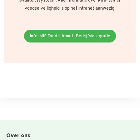
kwaliteitssysteem. Alle informatie over kwaliteit en
voedselveiligheid is op het intranet aanwezig.
Info iMIS Food Intranet: Bedrijfsintegratie
Over ons