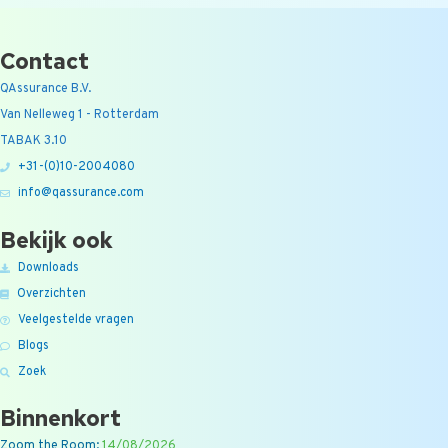
Contact
QAssurance B.V.
Van Nelleweg 1 - Rotterdam
TABAK 3.10
+31-(0)10-2004080
info@qassurance.com
Bekijk ook
Downloads
Overzichten
Veelgestelde vragen
Blogs
Zoek
Binnenkort
Zoom the Room:
14/08/2026