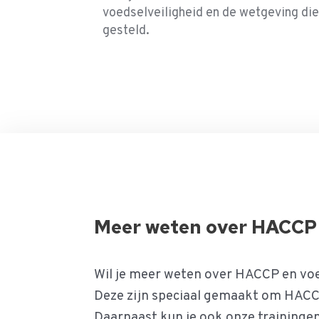
voedselveiligheid en de wetgeving die
gesteld.
Meer weten over HACCP 
Wil je meer weten over HACCP en voe
Deze zijn speciaal gemaakt om HACC
Daarnaast kun je ook onze traininge