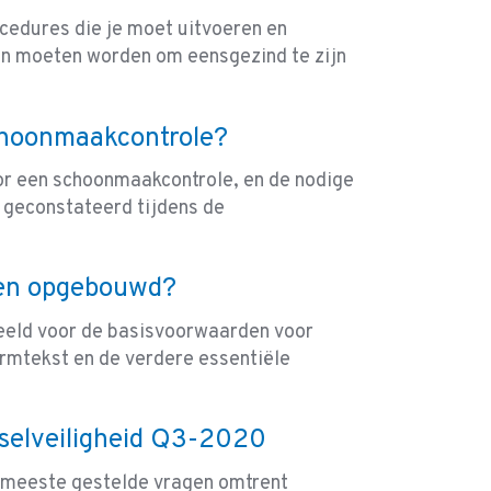
ocedures die je moet uitvoeren en
n moeten worden om eensgezind te zijn
choonmaakcontrole?
oor een schoonmaakcontrole, en de nodige
 geconstateerd tijdens de
den opgebouwd?
beeld voor de basisvoorwaarden voor
ormtekst en de verdere essentiële
selveiligheid Q3-2020
e meeste gestelde vragen omtrent