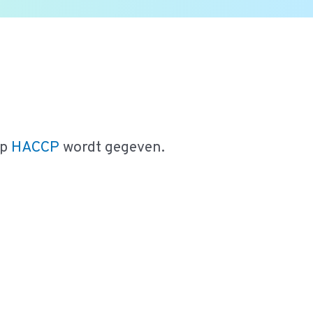
op
HACCP
wordt gegeven.