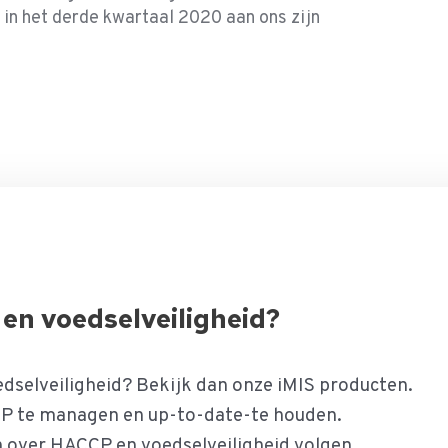
 in het derde kwartaal 2020 aan ons zijn
en voedselveiligheid?
dselveiligheid? Bekijk dan onze iMIS producten.
P te managen en up-to-date-te houden.
n over HACCP en voedselveiligheid volgen.