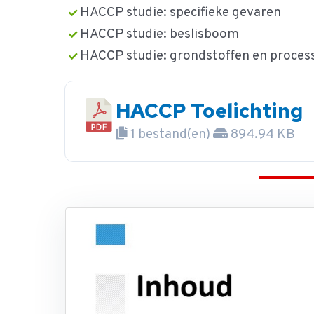
HACCP studie: specifieke gevaren
HACCP studie: beslisboom
HACCP studie: grondstoffen en proces
HACCP Toelichting
1 bestand(en)
894.94 KB