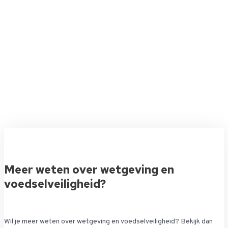
Meer weten over wetgeving en
voedselveiligheid?
Wil je meer weten over wetgeving en voedselveiligheid? Bekijk dan