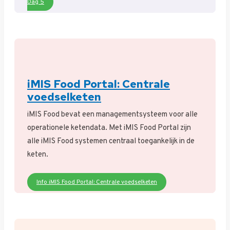
Dag 5
iMIS Food Portal: Centrale
voedselketen
iMIS Food bevat een managementsysteem voor alle
operationele ketendata. Met iMIS Food Portal zijn
alle iMIS Food systemen centraal toegankelijk in de
keten.
Info iMIS Food Portal: Centrale voedselketen