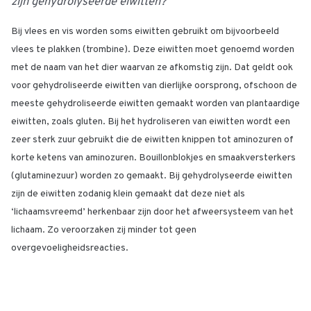
zijn gehydrolyseerde eiwitten?
Bij vlees en vis worden soms eiwitten gebruikt om bijvoorbeeld
vlees te plakken (trombine). Deze eiwitten moet genoemd worden
met de naam van het dier waarvan ze afkomstig zijn. Dat geldt ook
voor gehydroliseerde eiwitten van dierlijke oorsprong, ofschoon de
meeste gehydroliseerde eiwitten gemaakt worden van plantaardige
eiwitten, zoals gluten. Bij het hydroliseren van eiwitten wordt een
zeer sterk zuur gebruikt die de eiwitten knippen tot aminozuren of
korte ketens van aminozuren. Bouillonblokjes en smaakversterkers
(glutaminezuur) worden zo gemaakt. Bij gehydrolyseerde eiwitten
zijn de eiwitten zodanig klein gemaakt dat deze niet als
‘lichaamsvreemd’ herkenbaar zijn door het afweersysteem van het
lichaam. Zo veroorzaken zij minder tot geen
overgevoeligheidsreacties.