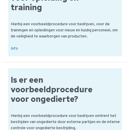
training
Hierbij een voorbeeldprocedure voor bedrijven, voor de
trainingen en opleidingen voor nieuw en huidig personeel, om
de veiligheid te waarborgen van producten.
Voorbeeldprocedure
Info
voor
opleiding
en
training
Is er een
voorbeeldprocedure
voor ongedierte?
Hierbij een voorbeeldprocedure voor bedrijven omtrent het
bestrijden van ongedierte door externe partijen en de interne
controle voor ongedierte bestrijding.