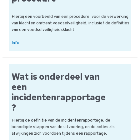
Hierbij een voorbeeld van een procedure, voor de verwerking
van klachten omtrent voedselveiligheid, inclusief de definities
van een voedselveiligheidsklacht.
Voorbeeld
Info
klachten
voedselveiligheid
procedure
Wat is onderdeel van
een
incidentenrapportage
?
Hierbij de definitie van de incidentenrapportage, de
benodigde stappen van de uitvoering, en de acties als
afwijkingen zich voordoen tijdens een rapportage.