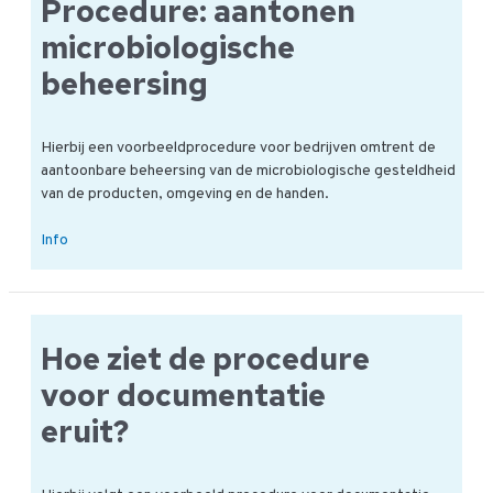
Procedure: aantonen
onderzoek
microbiologische
beheersing
Hierbij een voorbeeldprocedure voor bedrijven omtrent de
aantoonbare beheersing van de microbiologische gesteldheid
van de producten, omgeving en de handen.
Procedure:
Info
aantonen
microbiologische
beheersing
Hoe ziet de procedure
voor documentatie
eruit?