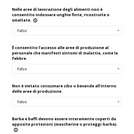
Nelle aree di lavorazione degli alimenti non è
consentito indossare unghie finte, ricostruite o
smaltate.
info_outline
Falso
È consentito l'accesso alle aree di produzione al
personale che manifesti sintomi di malattia, come la
febbre.
Falso
Non è vietato consumare cibo o bevande all'interno
delle aree di produzione.
Falso
Barba e baffi devono essere interamente coperti da
apposite protezioni (mascherine o proteggi-barba).
info_outline