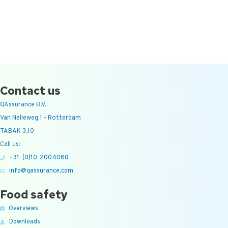
Contact us
QAssurance B.V.
Van Nelleweg 1 - Rotterdam
TABAK 3.10
Call us:
+31-(0)10-2004080
info@qassurance.com
Food safety
Overviews
Downloads