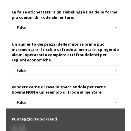
La falsa etichettatura (mislabeling) è una delle forme
più comuni di frode alimentare.
Falso
Un aumento dei prezzi delle materie prime può
incrementare il rischio di frode alimentare, spingendo
alcuni operatori a compiere atti fraudolenti per
ragioni economiche.
Falso
Vendere carne di cavallo spacciandola per carne
bovina NON è un esempio di frode alimentare.
Falso
Punteggio: Food Fraud
2.5