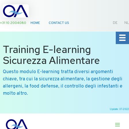
+31 10 2004080
HOME
CONTACT US
DE
NL
Training E-learning
Sicurezza Alimentare
Questo modulo E-learning tratta diversi argomenti
chiave, tra cui la sicurezza alimentare, la gestione degli
allergeni, la food defense, il controllo degli infestanti e
molto altro.
Update: 07-2022
Ga
naar
de