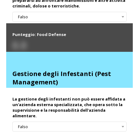
prepararsi ad affrontare manomissioni e altre attività
criminali, dolose o terroristiche.
Falso
Punteggio: Food Defense
0.0
Gestione degli Infestanti (Pest
Management)
La gestione degli infestanti non può essere affidata a
un'azienda esterna specializzata, che opera sotto la
supervisione e la responsabilità dell'azienda
alimentare.
Falso