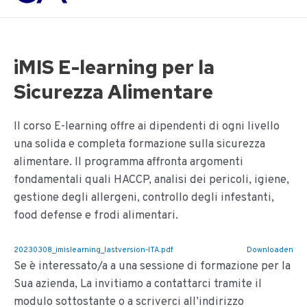
Main
inhoud
Men
iMIS E-learning per la
Sicurezza Alimentare
Il corso E-learning offre ai dipendenti di ogni livello
una solida e completa formazione sulla sicurezza
alimentare. Il programma affronta argomenti
fondamentali quali HACCP, analisi dei pericoli, igiene,
gestione degli allergeni, controllo degli infestanti,
food defense e frodi alimentari.
20230308_imislearning_lastversion-ITA.pdf
Downloaden
Se è interessato/a a una sessione di formazione per la
Sua azienda, La invitiamo a contattarci tramite il
modulo sottostante o a scriverci all’indirizzo